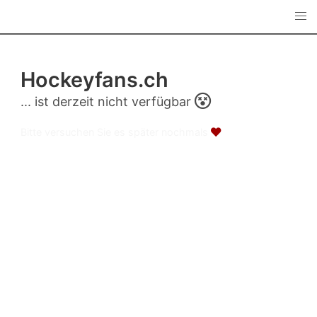
Hockeyfans.ch
... ist derzeit nicht verfügbar
Bitte versuchen Sie es später nochmals