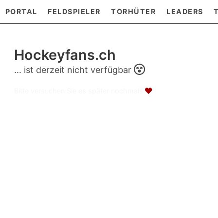
PORTAL
FELDSPIELER
TORHÜTER
LEADERS
Hockeyfans.ch
... ist derzeit nicht verfügbar
Bitte versuchen Sie es später nochmals