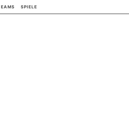
TEAMS
SPIELE